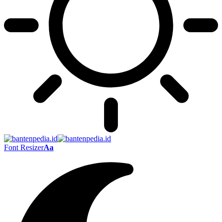
Font Resizer
Aa