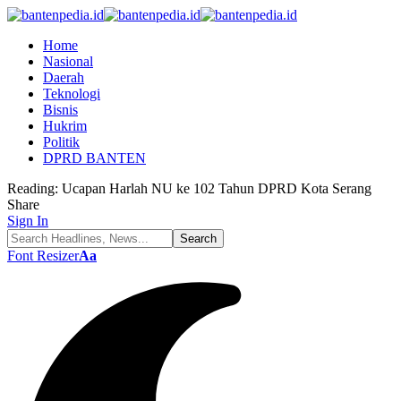
Home
Nasional
Daerah
Teknologi
Bisnis
Hukrim
Politik
DPRD BANTEN
Reading:
Ucapan Harlah NU ke 102 Tahun DPRD Kota Serang
Share
Sign In
Font Resizer
Aa