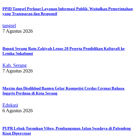
PPID Tangsel Perkuat Layanan Informasi Publik, Wujudkan Pemerintahan
yang Transparan dan Responsif
tangsel
7 Agustus 2026
Bupati Serang Ratu Zakiyah Lepas 20 Peserta Pendidikan Kaligrafi ke
Lemka Sukabumi
Kab. Serang
7 Agustus 2026
Maxim dan Disdikbud Banten Gelar Kompetisi Cerdas Cermat Bahasa
Inggris Perdana di Kota Serang
Edukasi
6 Agustus 2026
PUPR Lebak Turunkan Vibro, Pembangunan Jalan Swadaya di Palendeng
Kian Dipercepat