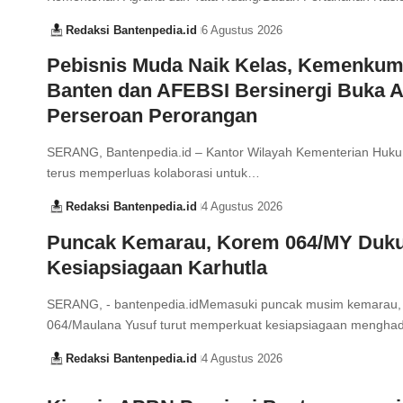
Redaksi Bantenpedia.id
6 Agustus 2026
Pebisnis Muda Naik Kelas, Kemenku
Banten dan AFEBSI Bersinergi Buka 
Perseroan Perorangan
SERANG, Bantenpedia.id – Kantor Wilayah Kementerian Huk
terus memperluas kolaborasi untuk…
Redaksi Bantenpedia.id
4 Agustus 2026
Puncak Kemarau, Korem 064/MY Duk
Kesiapsiagaan Karhutla
SERANG, - bantenpedia.idMemasuki puncak musim kemarau,
064/Maulana Yusuf turut memperkuat kesiapsiagaan mengha
Redaksi Bantenpedia.id
4 Agustus 2026