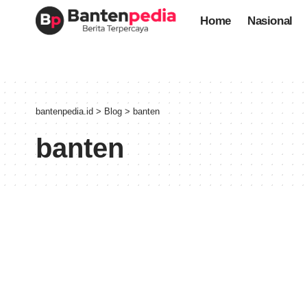
Home
Nasional
bantenpedia.id
>
Blog
>
banten
banten