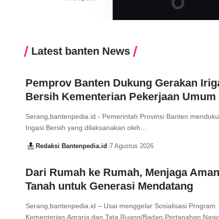
Latest banten News
Pemprov Banten Dukung Gerakan Irig
Bersih Kementerian Pekerjaan Umum
Serang,bantenpedia.id - Pemerintah Provinsi Banten menduk
Irigasi Bersih yang dilaksanakan oleh…
Redaksi Bantenpedia.id
7 Agustus 2026
Dari Rumah ke Rumah, Menjaga Ama
Tanah untuk Generasi Mendatang
Serang,bantenpedia.id – Usai menggelar Sosialisasi Program
Kementerian Agraria dan Tata Ruang/Badan Pertanahan Nas