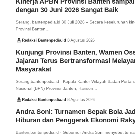
Kinerja APBN Provinsi Banten sampai
dengan 30 Juni 2026 Sangat Baik
Serang, bantenpedia.id 30 Juli 2026 – Secara keseluruhan ki
Provinsi Banten…
Redaksi Bantenpedia.id
3 Agustus 2026
Kunjungi Provinsi Banten, Wamen Oss
Jajaran Terus Bertransformasi Melaya
Masyarakat
Serang,bantenpedia.id - Kepala Kantor Wilayah Badan Perta
Nasional (BPN) Provinsi Banten, Harison…
Redaksi Bantenpedia.id
3 Agustus 2026
Andra Soni: Turnamen Sepak Bola Jad
Hiburan dan Penggerak Ekonomi Raky
Banten,bantenpedia.id - Gubernur Andra Soni menyebut turn