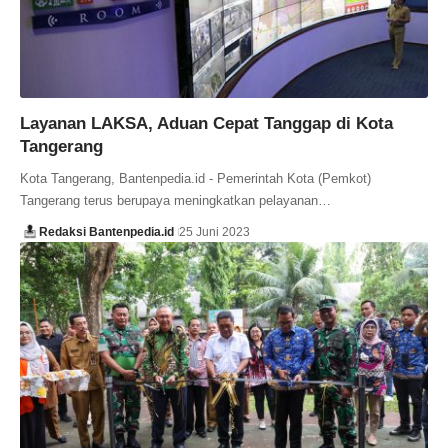
Layanan LAKSA, Aduan Cepat Tanggap di Kota
Tangerang
Kota Tangerang, Bantenpedia.id - Pemerintah Kota (Pemkot)
Tangerang terus berupaya meningkatkan pelayanan…
Redaksi Bantenpedia.id
25 Juni 2023