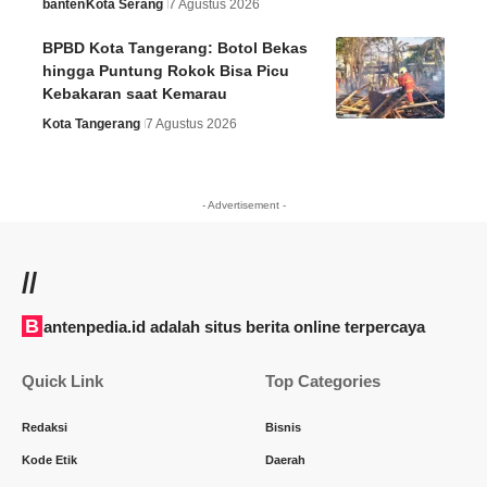
banten
Kota Serang
7 Agustus 2026
BPBD Kota Tangerang: Botol Bekas
hingga Puntung Rokok Bisa Picu
Kebakaran saat Kemarau
Kota Tangerang
7 Agustus 2026
- Advertisement -
//
Bantenpedia.id adalah situs berita online terpercaya
Quick Link
Top Categories
Redaksi
Bisnis
Kode Etik
Daerah