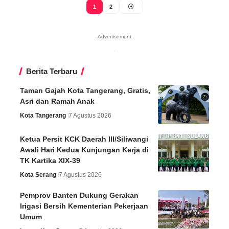
1
2
- Advertisement -
Berita Terbaru
Taman Gajah Kota Tangerang, Gratis,
Asri dan Ramah Anak
Kota Tangerang
7 Agustus 2026
Ketua Persit KCK Daerah III/Siliwangi
Awali Hari Kedua Kunjungan Kerja di
TK Kartika XIX-39
Kota Serang
7 Agustus 2026
Pemprov Banten Dukung Gerakan
Irigasi Bersih Kementerian Pekerjaan
Umum