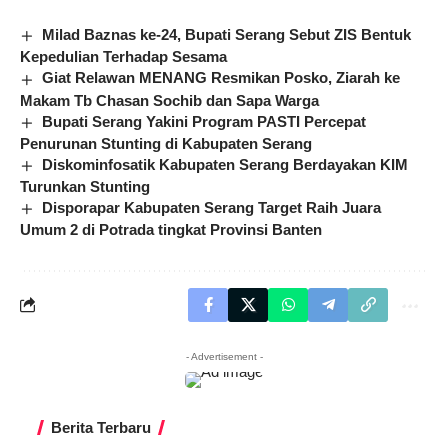
Milad Baznas ke-24, Bupati Serang Sebut ZIS Bentuk
Kepedulian Terhadap Sesama
Giat Relawan MENANG Resmikan Posko, Ziarah ke
Makam Tb Chasan Sochib dan Sapa Warga
Bupati Serang Yakini Program PASTI Percepat
Penurunan Stunting di Kabupaten Serang
Diskominfosatik Kabupaten Serang Berdayakan KIM
Turunkan Stunting
Disporapar Kabupaten Serang Target Raih Juara
Umum 2 di Potrada tingkat Provinsi Banten
- Advertisement -
Berita Terbaru