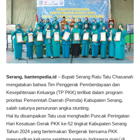
Serang,
bantenpedia.id
– Bupati Serang Ratu Tatu Chasanah
mengatakan bahwa Tim Penggerak Pemberdayaan dan
Kesejahteraan Keluarga (TP PKK) terlibat dalam program
prioritas Pemerintah Daerah (Pemda) Kabupaten Serang,
salah satunya penurunan angka stunting.
Hal itu disampaikan Tatu usai menghadiri Puncak Peringatan
Hari Kesatuan Gerak PKK ke-52 tingkat Kabupaten Serang
Tahun 2024 yang bertemakan ’Bergerak bersama PKK
mewujudkan keluarga sejahtera menuju Indonesia maju’ di