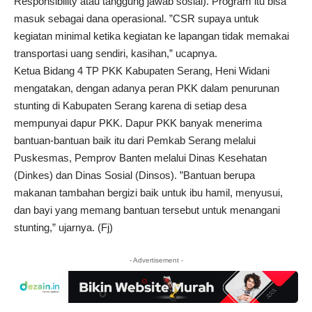
Responsibility atau tanggung jawab sosial). Program itu bisa
masuk sebagai dana operasional. ”CSR supaya untuk
kegiatan minimal ketika kegiatan ke lapangan tidak memakai
transportasi uang sendiri, kasihan,” ucapnya.
Ketua Bidang 4 TP PKK Kabupaten Serang, Heni Widani
mengatakan, dengan adanya peran PKK dalam penurunan
stunting di Kabupaten Serang karena di setiap desa
mempunyai dapur PKK. Dapur PKK banyak menerima
bantuan-bantuan baik itu dari Pemkab Serang melalui
Puskesmas, Pemprov Banten melalui Dinas Kesehatan
(Dinkes) dan Dinas Sosial (Dinsos). ”Bantuan berupa
makanan tambahan bergizi baik untuk ibu hamil, menyusui,
dan bayi yang memang bantuan tersebut untuk menangani
stunting,” ujarnya. (Fj)
- Advertisement -