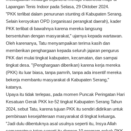
Lapangan Tenis Indoor pada Selasa, 29 Oktober 2024.
”PKK terlibat dalam penurunan stunting di Kabupaten Serang.
Selain keroyokan OPD (organisasi perangkat daerah), kader
PKK terlibat di bawahnya karena mereka langsung
bersentuhan dengan masyarakat,” ujarnya kepada wartawan.
Oleh karenanya, Tatu menyampaikan terima kasih dan
memberikan penghargaan kepada seluruh jajaran pengurus
PKK dari mulai tingkat kabupaten, kecamatan, dan sampai
tingkat desa. ”(Penghargaan diberikan) karena kerja mereka
(PKK) itu luar biasa, tanpa pamrih, tanpa ada insentif mereka
bekerja membantu masyarakat di Kabupaten Serang,”
katanya.
Upaya itu tidak terlepas, pada momen Puncak Peringatan Hari
Kesatuan Gerak PKK ke-52 tingkat Kabupaten Serang Tahun
2024, sebut Tatu, karena tujuan PKK itu sendiri didirikan untuk
pembinaan kesejahteraan masyarakat di tingkat keluarga.
”Jadi dulu dibentuknya asal usulnya seperti itu, Insya Allah
semangatnya tetap seperti itu dengan 10 program pokok PKK