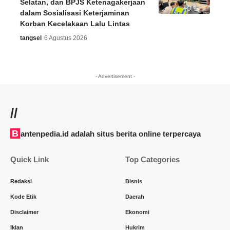
Selatan, dan BPJS Ketenagakerjaan
dalam Sosialisasi Keterjaminan
Korban Kecelakaan Lalu Lintas
tangsel
6 Agustus 2026
- Advertisement -
//
Bantenpedia.id adalah situs berita online terpercaya
Quick Link
Top Categories
Redaksi
Bisnis
Kode Etik
Daerah
Disclaimer
Ekonomi
Iklan
Hukrim