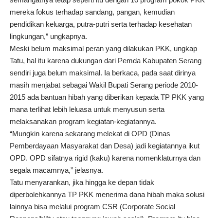
mereka fokus terhadap sandang, pangan, kemudian
pendidikan keluarga, putra-putri serta terhadap kesehatan
lingkungan,” ungkapnya.
Meski belum maksimal peran yang dilakukan PKK, ungkap
Tatu, hal itu karena dukungan dari Pemda Kabupaten Serang
sendiri juga belum maksimal. Ia berkaca, pada saat dirinya
masih menjabat sebagai Wakil Bupati Serang periode 2010-
2015 ada bantuan hibah yang diberikan kepada TP PKK yang
mana terlihat lebih leluasa untuk menyusun serta
melaksanakan program kegiatan-kegiatannya.
“Mungkin karena sekarang melekat di OPD (Dinas
Pemberdayaan Masyarakat dan Desa) jadi kegiatannya ikut
OPD. OPD sifatnya rigid (kaku) karena nomenklaturnya dan
segala macamnya,” jelasnya.
Tatu menyarankan, jika hingga ke depan tidak
diperbolehkannya TP PKK menerima dana hibah maka solusi
lainnya bisa melalui program CSR (Corporate Social