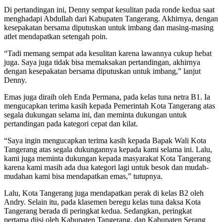
Di pertandingan ini, Denny sempat kesulitan pada ronde kedua saat
menghadapi Abdullah dari Kabupaten Tangerang. Akhirnya, dengan
kesepakatan bersama diputuskan untuk imbang dan masing-masing
atlet mendapatkan setengah poin.
“Tadi memang sempat ada kesulitan karena lawannya cukup hebat
juga. Saya juga tidak bisa memaksakan pertandingan, akhirnya
dengan kesepakatan bersama diputuskan untuk imbang,” lanjut
Denny.
Emas juga diraih oleh Enda Permana, pada kelas tuna netra B1. Ia
mengucapkan terima kasih kepada Pemerintah Kota Tangerang atas
segala dukungan selama ini, dan meminta dukungan untuk
pertandingan pada kategori cepat dan kilat.
“Saya ingin mengucapkan terima kasih kepada Bapak Wali Kota
Tangerang atas segala dukungannya kepada kami selama ini. Lalu,
kami juga meminta dukungan kepada masyarakat Kota Tangerang
karena kami masih ada dua kategori lagi untuk besok dan mudah-
mudahan kami bisa mendapatkan emas,” tutupnya.
Lalu, Kota Tangerang juga mendapatkan perak di kelas B2 oleh
Andry. Selain itu, pada klasemen beregu kelas tuna daksa Kota
Tangerang berada di peringkat kedua. Sedangkan, peringkat
pertama diisi oleh Kabupaten Tangerang, dan Kabupaten Serang