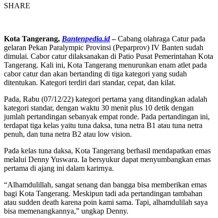
SHARE
Kota Tangerang,
Bantenpedia.id
–
Cabang olahraga Catur pada
gelaran Pekan Paralympic Provinsi (Peparprov) IV Banten sudah
dimulai. Cabor catur dilaksanakan di Patio Pusat Pemerintahan Kota
Tangerang. Kali ini, Kota Tangerang menurunkan enam atlet pada
cabor catur dan akan bertanding di tiga kategori yang sudah
ditentukan. Kategori terdiri dari standar, cepat, dan kilat.
Pada, Rabu (07/12/22) kategori pertama yang ditandingkan adalah
kategori standar, dengan waktu 30 menit plus 10 detik dengan
jumlah pertandingan sebanyak empat ronde. Pada pertandingan ini,
terdapat tiga kelas yaitu tuna daksa, tuna netra B1 atau tuna netra
penuh, dan tuna netra B2 atau low vision.
Pada kelas tuna daksa, Kota Tangerang berhasil mendapatkan emas
melalui Denny Yuswara. Ia bersyukur dapat menyumbangkan emas
pertama di ajang ini dalam karirnya.
“Alhamdulillah, sangat senang dan bangga bisa memberikan emas
bagi Kota Tangerang. Meskipun tadi ada pertandingan tambahan
atau sudden death karena poin kami sama. Tapi, alhamdulilah saya
bisa memenangkannya,” ungkap Denny.