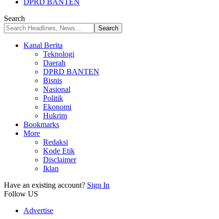
DPRD BANTEN
Search
Kanal Berita
Teknologi
Daerah
DPRD BANTEN
Bisnis
Nasional
Politik
Ekonomi
Hukrim
Bookmarks
More
Redaksi
Kode Etik
Disclaimer
Iklan
Have an existing account?
Sign In
Follow US
Advertise