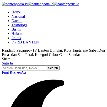
Home
Nasional
Daerah
Teknologi
Bisnis
Hukrim
Politik
DPRD BANTEN
Reading:
Peparprov IV Banten Dimulai, Kota Tangerang Sabet Dua
Emas dan Satu Perak Kategori Cabor Catur Standar
Share
Sign In
Font Resizer
Aa