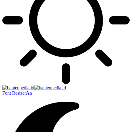
Font Resizer
Aa