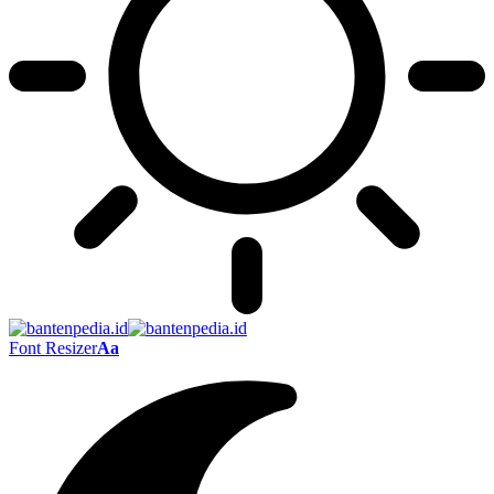
Font Resizer
Aa