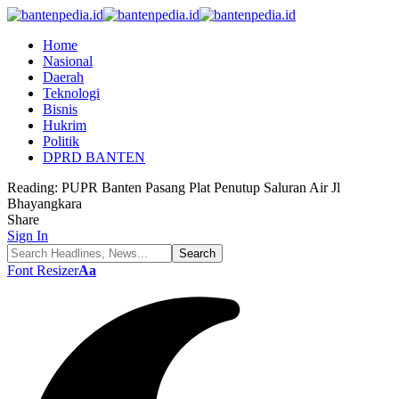
Home
Nasional
Daerah
Teknologi
Bisnis
Hukrim
Politik
DPRD BANTEN
Reading:
PUPR Banten Pasang Plat Penutup Saluran Air Jl
Bhayangkara
Share
Sign In
Font Resizer
Aa