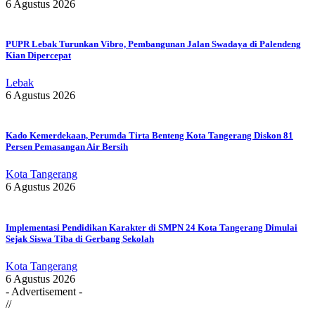
6 Agustus 2026
PUPR Lebak Turunkan Vibro, Pembangunan Jalan Swadaya di Palendeng
Kian Dipercepat
Lebak
6 Agustus 2026
Kado Kemerdekaan, Perumda Tirta Benteng Kota Tangerang Diskon 81
Persen Pemasangan Air Bersih
Kota Tangerang
6 Agustus 2026
Implementasi Pendidikan Karakter di SMPN 24 Kota Tangerang Dimulai
Sejak Siswa Tiba di Gerbang Sekolah
Kota Tangerang
6 Agustus 2026
- Advertisement -
//