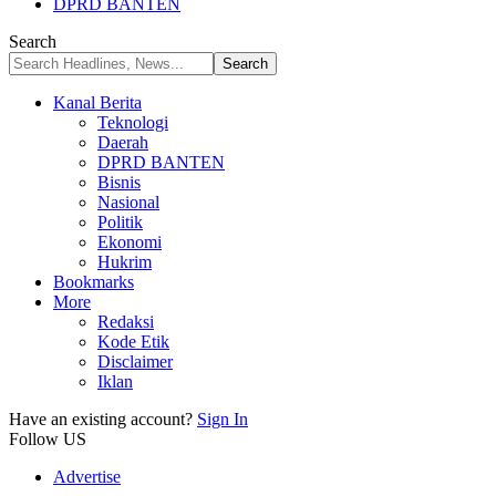
DPRD BANTEN
Search
Kanal Berita
Teknologi
Daerah
DPRD BANTEN
Bisnis
Nasional
Politik
Ekonomi
Hukrim
Bookmarks
More
Redaksi
Kode Etik
Disclaimer
Iklan
Have an existing account?
Sign In
Follow US
Advertise