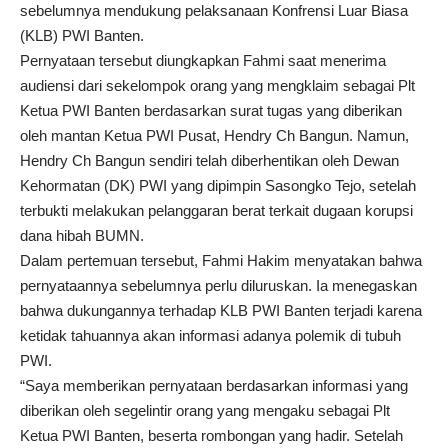
sebelumnya mendukung pelaksanaan Konfrensi Luar Biasa
(KLB) PWI Banten.
Pernyataan tersebut diungkapkan Fahmi saat menerima
audiensi dari sekelompok orang yang mengklaim sebagai Plt
Ketua PWI Banten berdasarkan surat tugas yang diberikan
oleh mantan Ketua PWI Pusat, Hendry Ch Bangun. Namun,
Hendry Ch Bangun sendiri telah diberhentikan oleh Dewan
Kehormatan (DK) PWI yang dipimpin Sasongko Tejo, setelah
terbukti melakukan pelanggaran berat terkait dugaan korupsi
dana hibah BUMN.
Dalam pertemuan tersebut, Fahmi Hakim menyatakan bahwa
pernyataannya sebelumnya perlu diluruskan. Ia menegaskan
bahwa dukungannya terhadap KLB PWI Banten terjadi karena
ketidak tahuannya akan informasi adanya polemik di tubuh
PWI.
“Saya memberikan pernyataan berdasarkan informasi yang
diberikan oleh segelintir orang yang mengaku sebagai Plt
Ketua PWI Banten, beserta rombongan yang hadir. Setelah