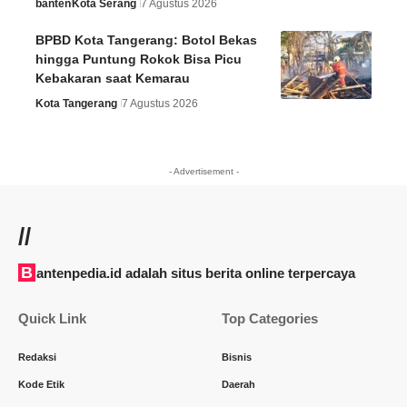
banten
Kota Serang
7 Agustus 2026
BPBD Kota Tangerang: Botol Bekas
hingga Puntung Rokok Bisa Picu
Kebakaran saat Kemarau
Kota Tangerang
7 Agustus 2026
- Advertisement -
//
Bantenpedia.id adalah situs berita online terpercaya
Quick Link
Top Categories
Redaksi
Bisnis
Kode Etik
Daerah