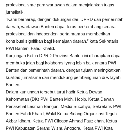
profesionalisme para wartawan dalam menjalankan tugas
jurnalistik.
“Kami berharap, dengan dukungan dari DPRD dan pemerintah
daerah, wartawan Banten dapat terus berkembang secara
profesional dan independen, serta mampu memberikan
kontribusi signifikan bagi kemajuan daerah,” kata Sekretaris
PWI Banten, Fahdi Khalid.
Kunjungan Ketua DPRD Provinsi Banten ini diharapkan dapat
membuka jalan bagi kolaborasi yang lebih baik antara PWI
Banten dan pemerintah daerah, dengan tujuan meningkatkan
kualitas jurnalisme dan mendukung pembangunan di wilayah
Banten.
Dalam kunjungan tersebut turut hadir Ketua Dewan
Kehormatan (DK) PWI Banten Moh. Hopip, Ketua Dewan
Penasehat Lesman Bangun, Media Sucahya, Sekretaris PWI
Banten Fahdi Khalid, Wakil Ketua Bidang Organisasi Teguh
Akbar Idham, Ketua PWI Cilegon Ahmad Fauzichan, Ketua
PWI Kabupaten Serang Wisnu Anggora, Ketua PWI Kota