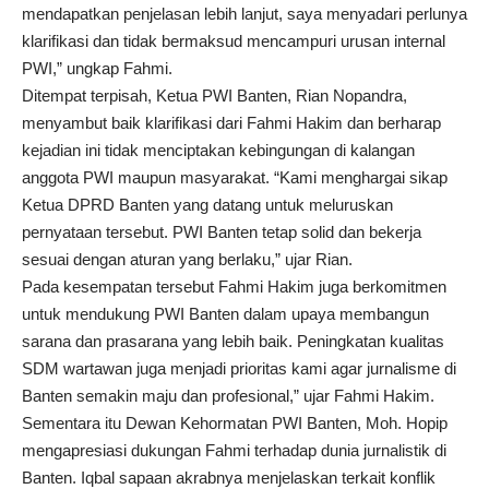
mendapatkan penjelasan lebih lanjut, saya menyadari perlunya
klarifikasi dan tidak bermaksud mencampuri urusan internal
PWI,” ungkap Fahmi.
Ditempat terpisah, Ketua PWI Banten, Rian Nopandra,
menyambut baik klarifikasi dari Fahmi Hakim dan berharap
kejadian ini tidak menciptakan kebingungan di kalangan
anggota PWI maupun masyarakat. “Kami menghargai sikap
Ketua DPRD Banten yang datang untuk meluruskan
pernyataan tersebut. PWI Banten tetap solid dan bekerja
sesuai dengan aturan yang berlaku,” ujar Rian.
Pada kesempatan tersebut Fahmi Hakim juga berkomitmen
untuk mendukung PWI Banten dalam upaya membangun
sarana dan prasarana yang lebih baik. Peningkatan kualitas
SDM wartawan juga menjadi prioritas kami agar jurnalisme di
Banten semakin maju dan profesional,” ujar Fahmi Hakim.
Sementara itu Dewan Kehormatan PWI Banten, Moh. Hopip
mengapresiasi dukungan Fahmi terhadap dunia jurnalistik di
Banten. Iqbal sapaan akrabnya menjelaskan terkait konflik