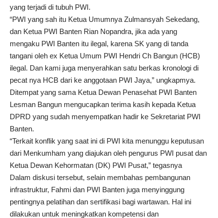
yang terjadi di tubuh PWI.
“PWI yang sah itu Ketua Umumnya Zulmansyah Sekedang,
dan Ketua PWI Banten Rian Nopandra, jika ada yang
mengaku PWI Banten itu ilegal, karena SK yang di tanda
tangani oleh ex Ketua Umum PWI Hendri Ch Bangun (HCB)
ilegal. Dan kami juga menyerahkan satu berkas kronologi di
pecat nya HCB dari ke anggotaan PWI Jaya,” ungkapmya.
Ditempat yang sama Ketua Dewan Penasehat PWI Banten
Lesman Bangun mengucapkan terima kasih kepada Ketua
DPRD yang sudah menyempatkan hadir ke Sekretariat PWI
Banten.
“Terkait konflik yang saat ini di PWI kita menunggu keputusan
dari Menkumham yang diajukan oleh pengurus PWI pusat dan
Ketua Dewan Kehormatan (DK) PWI Pusat,” tegasnya
Dalam diskusi tersebut, selain membahas pembangunan
infrastruktur, Fahmi dan PWI Banten juga menyinggung
pentingnya pelatihan dan sertifikasi bagi wartawan. Hal ini
dilakukan untuk meningkatkan kompetensi dan