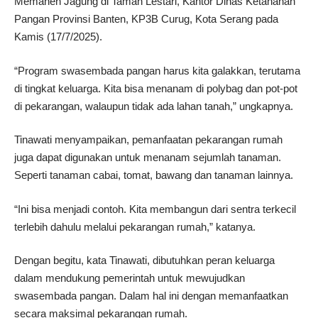
Memanen Jagung di Taman Lestari, Kantor Dinas Ketahanan
Pangan Provinsi Banten, KP3B Curug, Kota Serang pada
Kamis (17/7/2025).
“Program swasembada pangan harus kita galakkan, terutama
di tingkat keluarga. Kita bisa menanam di polybag dan pot-pot
di pekarangan, walaupun tidak ada lahan tanah,” ungkapnya.
Tinawati menyampaikan, pemanfaatan pekarangan rumah
juga dapat digunakan untuk menanam sejumlah tanaman.
Seperti tanaman cabai, tomat, bawang dan tanaman lainnya.
“Ini bisa menjadi contoh. Kita membangun dari sentra terkecil
terlebih dahulu melalui pekarangan rumah,” katanya.
Dengan begitu, kata Tinawati, dibutuhkan peran keluarga
dalam mendukung pemerintah untuk mewujudkan
swasembada pangan. Dalam hal ini dengan memanfaatkan
secara maksimal pekarangan rumah.