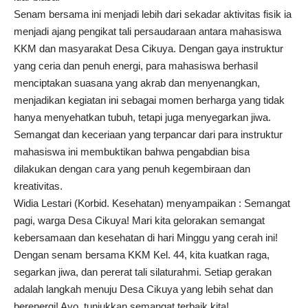
Senam bersama ini menjadi lebih dari sekadar aktivitas fisik ia
menjadi ajang pengikat tali persaudaraan antara mahasiswa
KKM dan masyarakat Desa Cikuya. Dengan gaya instruktur
yang ceria dan penuh energi, para mahasiswa berhasil
menciptakan suasana yang akrab dan menyenangkan,
menjadikan kegiatan ini sebagai momen berharga yang tidak
hanya menyehatkan tubuh, tetapi juga menyegarkan jiwa.
Semangat dan keceriaan yang terpancar dari para instruktur
mahasiswa ini membuktikan bahwa pengabdian bisa
dilakukan dengan cara yang penuh kegembiraan dan
kreativitas.
Widia Lestari (Korbid. Kesehatan) menyampaikan : Semangat
pagi, warga Desa Cikuya! Mari kita gelorakan semangat
kebersamaan dan kesehatan di hari Minggu yang cerah ini!
Dengan senam bersama KKM Kel. 44, kita kuatkan raga,
segarkan jiwa, dan pererat tali silaturahmi. Setiap gerakan
adalah langkah menuju Desa Cikuya yang lebih sehat dan
berenergi! Ayo, tunjukkan semangat terbaik kita!